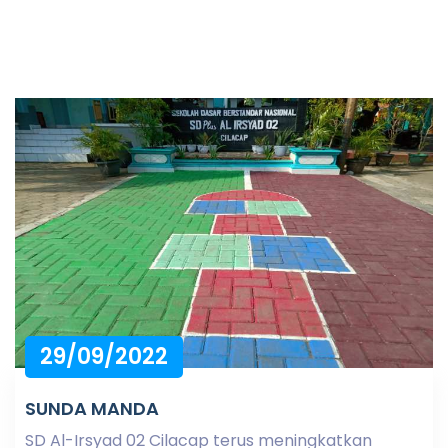
29/09/2022
SUNDA MANDA
SD Al-Irsyad 02 Cilacap terus meningkatkan