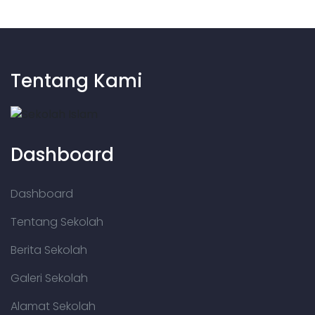
Tentang Kami
Dashboard
Dashboard
Tentang Sekolah
Berita Sekolah
Galeri Sekolah
Alamat Sekolah