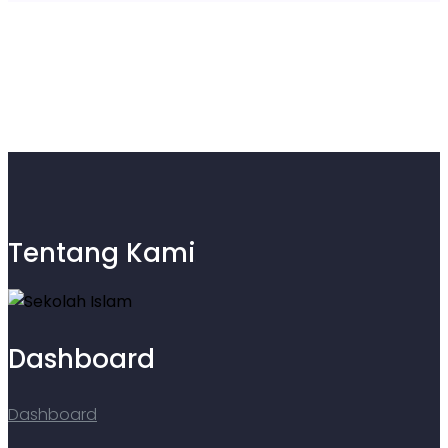
Tentang Kami
Dashboard
Dashboard