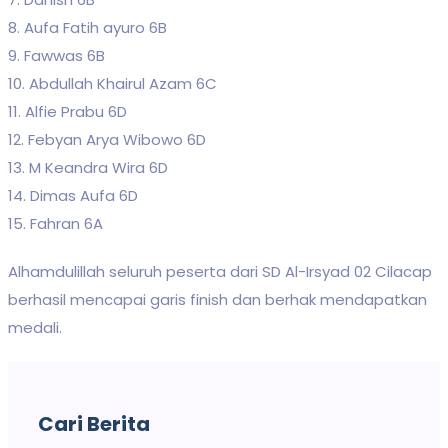
8. Aufa Fatih ayuro 6B
9. Fawwas 6B
10. Abdullah Khairul Azam 6C
11. Alfie Prabu 6D
12. Febyan Arya Wibowo 6D
13. M Keandra Wira 6D
14. Dimas Aufa 6D
15. Fahran 6A
Alhamdulillah seluruh peserta dari SD Al-Irsyad 02 Cilacap
berhasil mencapai garis finish dan berhak mendapatkan
medali.
Cari Berita