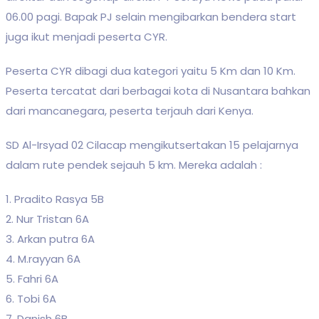
06.00 pagi. Bapak PJ selain mengibarkan bendera start
juga ikut menjadi peserta CYR.
Peserta CYR dibagi dua kategori yaitu 5 Km dan 10 Km.
Peserta tercatat dari berbagai kota di Nusantara bahkan
dari mancanegara, peserta terjauh dari Kenya.
SD Al-Irsyad 02 Cilacap mengikutsertakan 15 pelajarnya
dalam rute pendek sejauh 5 km. Mereka adalah :
1. Pradito Rasya 5B
2. Nur Tristan 6A
3. Arkan putra 6A
4. M.rayyan 6A
5. Fahri 6A
6. Tobi 6A
7. Danish 6B