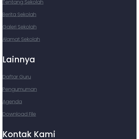
Tentang Sekolah
Berita Sekolah
Galeri Sekolah
Alamat Sekolah
Lainnya
Daftar Guru
Pengumuman
Agenda
Download File
Kontak Kami