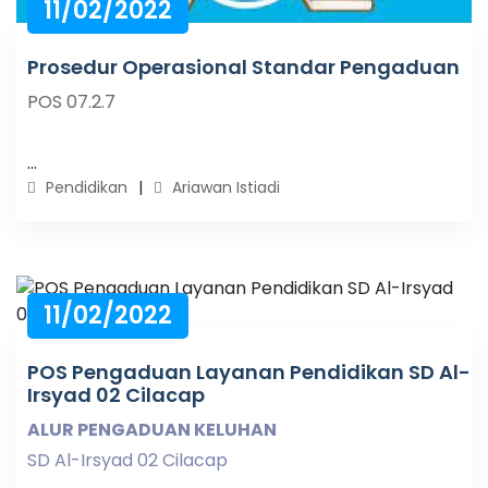
11/02/2022
Prosedur Operasional Standar Pengaduan
POS 07.2.7
...
Pendidikan
Ariawan Istiadi
11/02/2022
POS Pengaduan Layanan Pendidikan SD Al-
Irsyad 02 Cilacap
ALUR PENGADUAN KELUHAN
SD Al-Irsyad 02 Cilacap