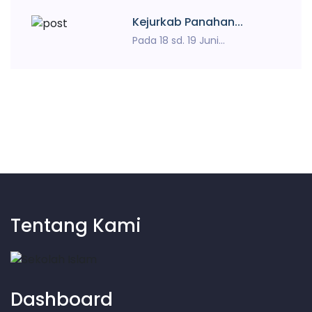
Kejurkab Panahan...
Pada 18 sd. 19 Juni...
Tentang Kami
Dashboard