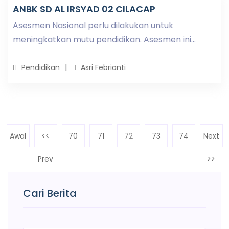
ANBK SD AL IRSYAD 02 CILACAP
Asesmen Nasional perlu dilakukan untuk
meningkatkan mutu pendidikan. Asesmen ini...
Pendidikan
Asri Febrianti
Awal
<<
70
71
72
(current)
73
74
Next
Prev
>>
Cari Berita