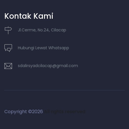
Kontak Kami
Jl.Cerme, No.24, Cilacap
Hubungi Lewat Whatsapp
sdalirsyadcilacap@gmail.com
Copyright ©
2026
All rights reserved